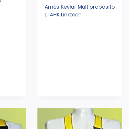
o
Arnés Kevlar Multipropósito
LT4HK Linktech