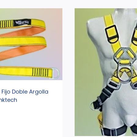
 Fijo Doble Argolla
inktech