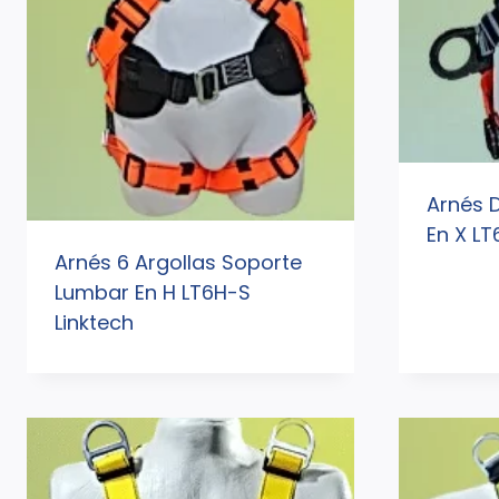
Arnés D
En X LT
Arnés 6 Argollas Soporte
Lumbar En H LT6H-S
Linktech