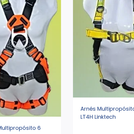
Arnés Multipropósit
LT4H Linktech
ultipropósito 6