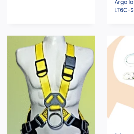
Argoll
LT6C-S 