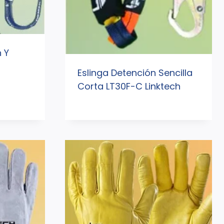
 Y
Eslinga Detención Sencilla
Corta LT30F-C Linktech