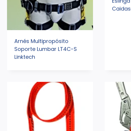
Eslinga
Caidas 
Arnés Multipropósito
Soporte Lumbar LT4C-S
Linktech