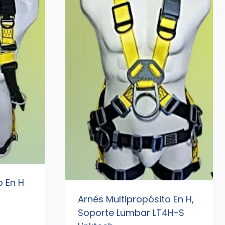
o En H
Arnés Multipropósito En H,
Soporte Lumbar LT4H-S