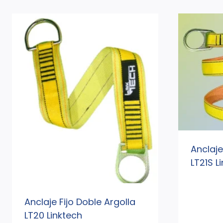
Anclaje
LT21S L
Anclaje Fijo Doble Argolla
LT20 Linktech