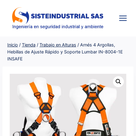
Saltar
al
contenido
Inicio
/
Tienda
/
Trabajo en Alturas
/
Arnés 4 Argollas,
Hebillas de Ajuste Rápido y Soporte Lumbar IN-8004-1E
INSAFE