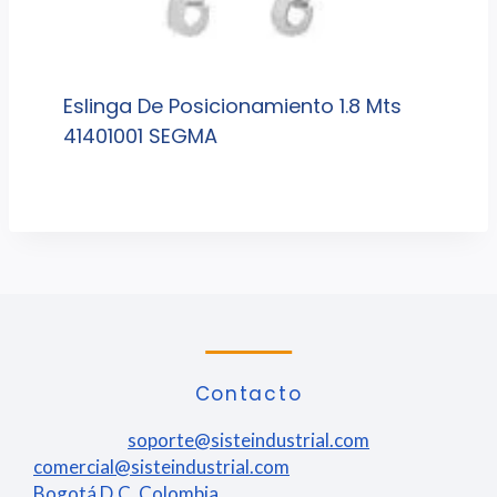
Eslinga De Posicionamiento 1.8 Mts
41401001 SEGMA
Contacto
soporte@sisteindustrial.com
comercial@sisteindustrial.com
Bogotá D.C. Colombia