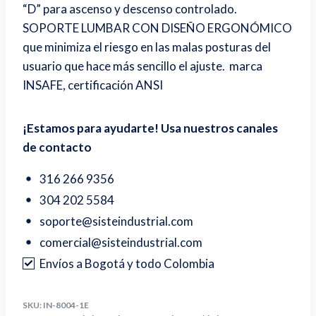
“D” para ascenso y descenso controlado.
SOPORTE LUMBAR CON DISEÑO ERGONÓMICO
que minimiza el riesgo en las malas posturas del
usuario que hace más sencillo el ajuste. marca
INSAFE, certificación ANSI
¡Estamos para ayudarte! Usa nuestros canales
de contacto
316 266 9356
304 202 5584
soporte@sisteindustrial.com
comercial@sisteindustrial.com
Envíos a Bogotá y todo Colombia
SKU:
IN-8004-1E