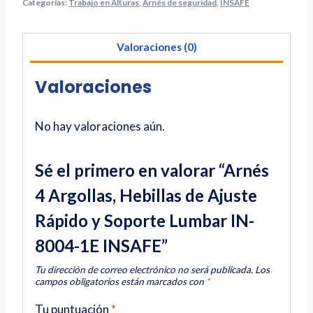
Categorías:
Trabajo en Alturas
,
Arnés de seguridad
,
INSAFE
Valoraciones (0)
Valoraciones
No hay valoraciones aún.
Sé el primero en valorar “Arnés
4 Argollas, Hebillas de Ajuste
Rápido y Soporte Lumbar IN-
8004-1E INSAFE”
Tu dirección de correo electrónico no será publicada.
Los
campos obligatorios están marcados con
*
Tu puntuación
*