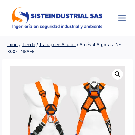
Saltar
al
contenido
Inicio
/
Tienda
/
Trabajo en Alturas
/
Arnés 4 Argollas IN-
8004 INSAFE