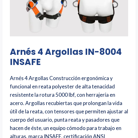
Arnés 4 Argollas IN-8004
INSAFE
Arnés 4 Argollas Construcción ergonómica y
funcional en reata polyester de alta tenacidad
resistente la rotura 5000 lbf, con herrajería en
acero. Argollas recubiertas que prolongan la vida
útil de la reata, con tensores que permiten ajustar al
cuerpo del usuario, punta reata y pasadores que
hacen de éste, un equipo cómodo para trabajo en
alturas. marca INSAFE, certificación ANSI