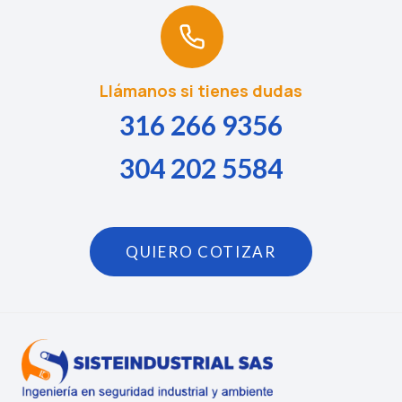
Llámanos si tienes dudas
316 266 9356
304 202 5584
QUIERO COTIZAR