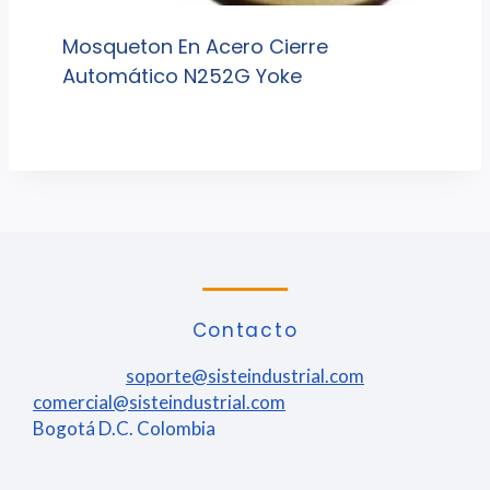
Mosqueton En Acero Cierre
Automático N252G Yoke
Contacto
soporte@sisteindustrial.com
comercial@sisteindustrial.com
Bogotá D.C. Colombia