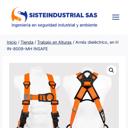
Saltar
al
contenido
Inicio
/
Tienda
/
Trabajo en Alturas
/
Arnés dieléctrico, en H
IN-8009-MH INSAFE