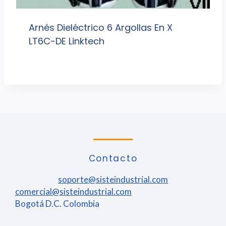
Arnés Dieléctrico 6 Argollas En X
LT6C-DE Linktech
Contacto
soporte@sisteindustrial.com
comercial@sisteindustrial.com
Bogotá D.C. Colombia