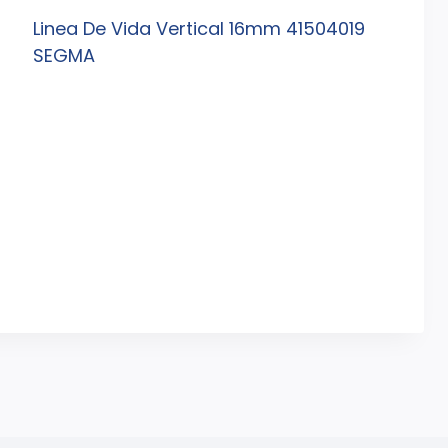
Linea De Vida Vertical 16mm 41504019
SEGMA