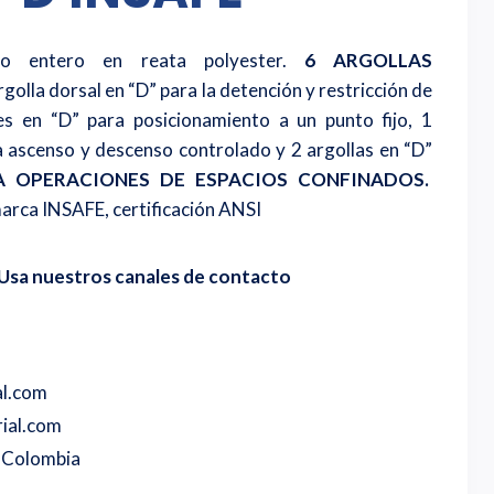
o entero en reata polyester.
6 ARGOLLAS
golla dorsal en “D” para la detención y restricción de
les en “D” para posicionamiento a un punto fijo, 1
ra ascenso y descenso controlado y 2 argollas en “D”
A OPERACIONES DE ESPACIOS CONFINADOS.
arca INSAFE, certificación ANSI
Usa nuestros canales de contacto
al.com
ial.com
o Colombia