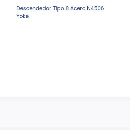
Descendedor Tipo 8 Acero N4506
Yoke