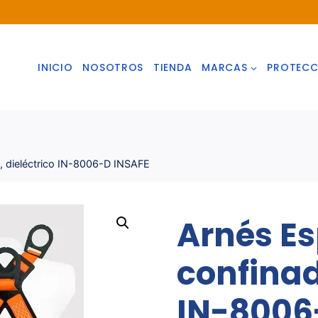
INICIO
NOSOTROS
TIENDA
MARCAS
PROTECC
, dieléctrico IN-8006-D INSAFE
Arnés E
confinad
IN-8006