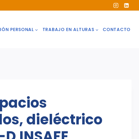
IÓN PERSONAL
TRABAJO EN ALTURAS
CONTACTO
spacios
os, dieléctrico
-D INSAFE