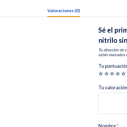
Valoraciones (0)
Sé el pri
nitrilo 
Tu dirección de c
están marcados
Tu puntuació
Tu valoració
Nombre
*