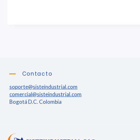
Contacto
soporte@sisteindustrial.com
comercial@sisteindustrial.com
Bogotá D.C. Colombia