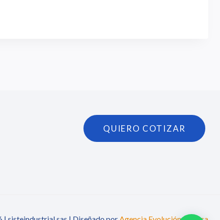
QUIERO COTIZAR
| sisteindustrial sas | Diseñado por
Agencia Evolución Gráfica