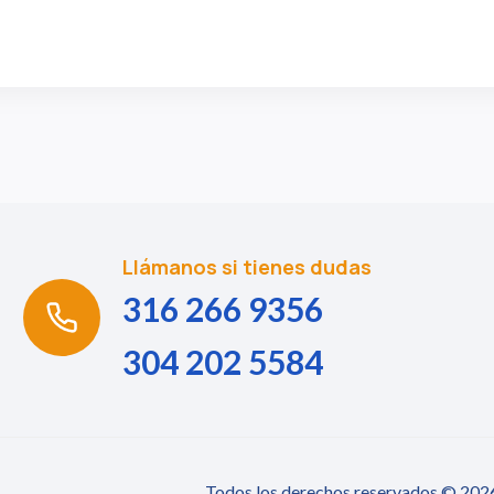
Llámanos si tienes dudas
316 266 9356
304 202 5584
Todos los derechos reservados © 2026 