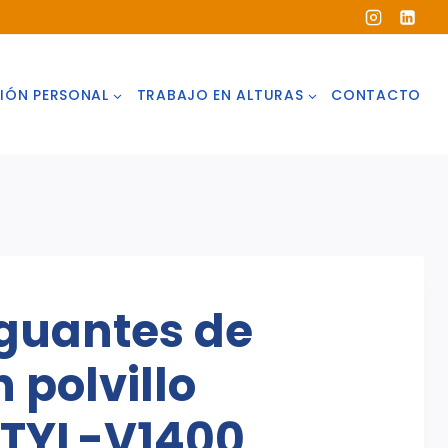
IÓN PERSONAL
TRABAJO EN ALTURAS
CONTACTO
 guantes de
n polvillo
TYL-V1400