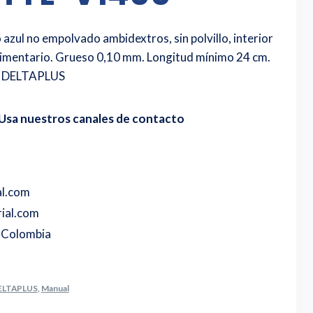
 azul no empolvado ambidextros, sin polvillo, interior
limentario. Grueso 0,10 mm. Longitud mínimo 24 cm.
ca DELTAPLUS
Usa nuestros canales de contacto
al.com
ial.com
o Colombia
ELTAPLUS
,
Manual