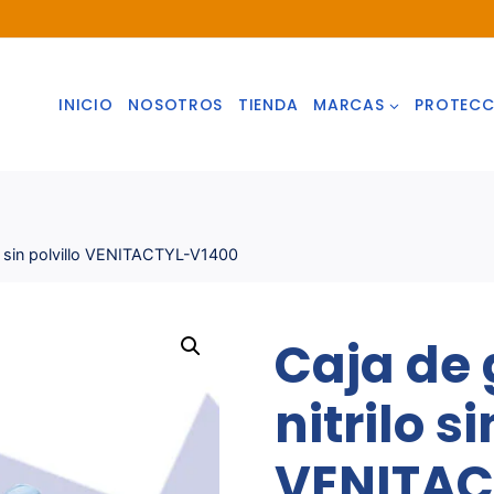
INICIO
NOSOTROS
TIENDA
MARCAS
PROTECC
lo sin polvillo VENITACTYL-V1400
Caja de
nitrilo si
VENITAC