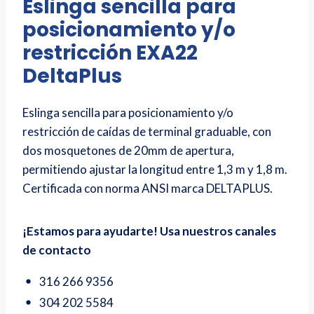
Eslinga sencilla para
posicionamiento y/o
restricción EXA22
DeltaPlus
Eslinga sencilla para posicionamiento y/o
restricción de caídas de terminal graduable, con
dos mosquetones de 20mm de apertura,
permitiendo ajustar la longitud entre 1,3 m y 1,8 m.
Certificada con norma ANSI marca DELTAPLUS.
¡Estamos para ayudarte! Usa nuestros canales
de contacto
316 266 9356
304 202 5584