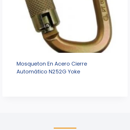
Mosqueton En Acero Cierre
Automático N252G Yoke