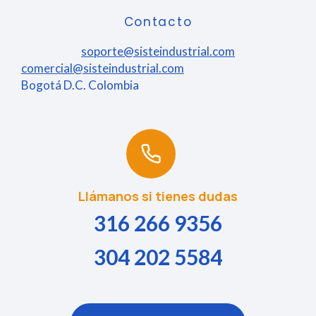
Contacto
soporte@sisteindustrial.com
comercial@sisteindustrial.com
Bogotá D.C. Colombia
Llámanos si tienes dudas
316 266 9356
304 202 5584