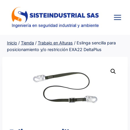
Saltar
al
contenido
Inicio
/
Tienda
/
Trabajo en Alturas
/
Eslinga sencilla para
posicionamiento y/o restricción EXA22 DeltaPlus