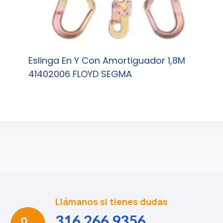
Eslinga En Y Con Amortiguador 1,8M
41402006 FLOYD SEGMA
Llámanos si tienes dudas
316 266 9356