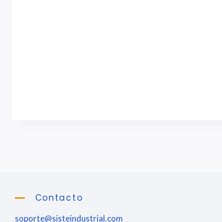
Contacto
soporte@sisteindustrial.com