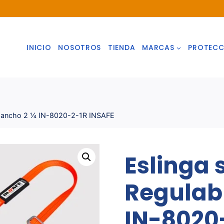
INICIO
NOSOTROS
TIENDA
MARCAS
PROTECC
e Gancho 2 ¼ IN-8020-2-1R INSAFE
Eslinga 
Regulab
IN-8020