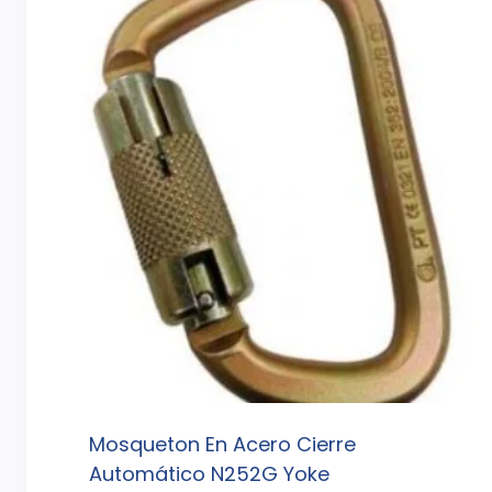
Mosqueton En Acero Cierre
Automático N252G Yoke