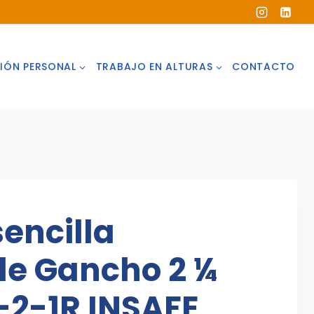
IÓN PERSONAL
TRABAJO EN ALTURAS
CONTACTO
sencilla
le Gancho 2 ¼
-2-1R INSAFE