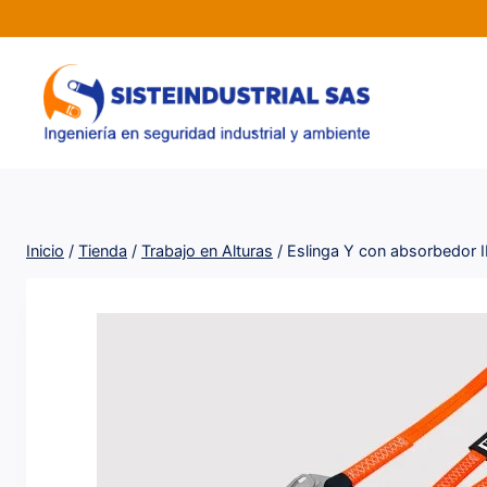
Saltar
al
contenido
Inicio
/
Tienda
/
Trabajo en Alturas
/
Eslinga Y con absorbedor