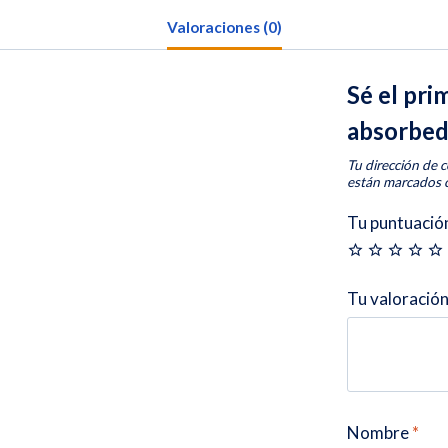
Valoraciones (0)
Sé el pri
absorbed
Tu dirección de c
están marcados
Tu puntuació
Tu valoració
Nombre
*