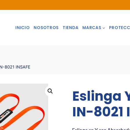
INICIO
NOSOTROS
TIENDA
MARCAS
PROTECC
 IN-8021 INSAFE
Eslinga 
IN-8021 