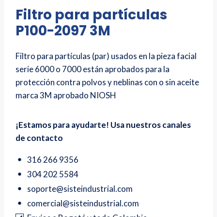
Filtro para partículas
P100-2097 3M
Filtro para partículas (par) usados en la pieza facial
serie 6000 o 7000 están aprobados para la
protección contra polvos y neblinas con o sin aceite
marca 3M aprobado NIOSH
¡Estamos para ayudarte! Usa nuestros canales
de contacto
316 266 9356
304 202 5584
soporte@sisteindustrial.com
comercial@sisteindustrial.com