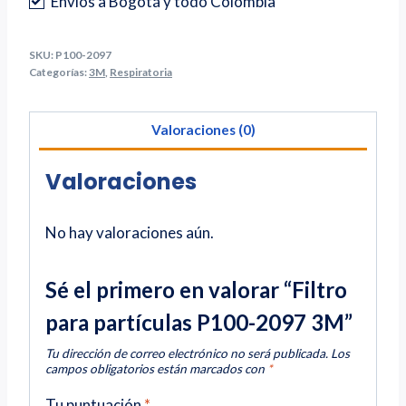
Envíos a Bogotá y todo Colombia
SKU:
P100-2097
Categorías:
3M
,
Respiratoria
Valoraciones (0)
Valoraciones
No hay valoraciones aún.
Sé el primero en valorar “Filtro
para partículas P100-2097 3M”
Tu dirección de correo electrónico no será publicada.
Los
campos obligatorios están marcados con
*
Tu puntuación
*