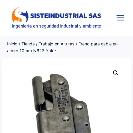
Saltar
al
contenido
Inicio
/
Tienda
/
Trabajo en Alturas
/
Freno para cable en
acero 10mm N623 Yoke