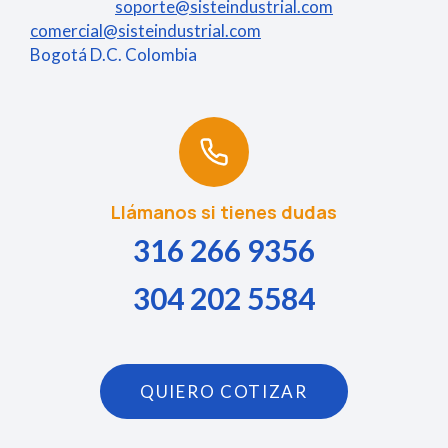
soporte@sisteindustrial.com
comercial@sisteindustrial.com
Bogotá D.C. Colombia
Llámanos si tienes dudas
316 266 9356
304 202 5584
QUIERO COTIZAR