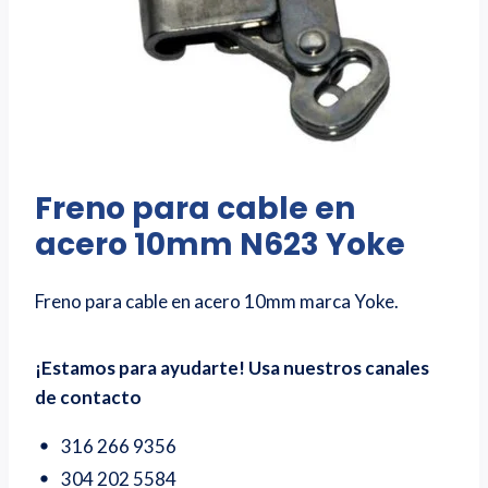
Freno para cable en
acero 10mm N623 Yoke
Freno para cable en acero 10mm marca Yoke.
¡Estamos para ayudarte! Usa nuestros canales
de contacto
316 266 9356
304 202 5584