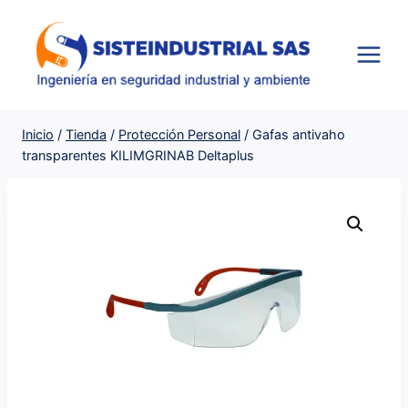
Saltar
al
contenido
Inicio
/
Tienda
/
Protección Personal
/
Gafas antivaho
transparentes KILIMGRINAB Deltaplus