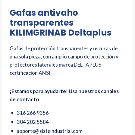
Gafas antivaho
transparentes
KILIMGRINAB Deltaplus
Gafas de protección transparentes y oscuras de
una sola pieza, con amplio campo de protección y
protectores laterales marca DELTAPLUS
certificacion ANSI
¡Estamos para ayudarte! Usa nuestros canales
de contacto
316 266 9356
304 202 5584
soporte@sisteindustrial.com