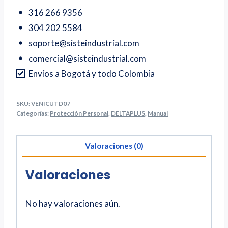
316 266 9356
304 202 5584
soporte@sisteindustrial.com
comercial@sisteindustrial.com
Envíos a Bogotá y todo Colombia
SKU:
VENICUTD07
Categorías:
Protección Personal
,
DELTAPLUS
,
Manual
Valoraciones (0)
Valoraciones
No hay valoraciones aún.