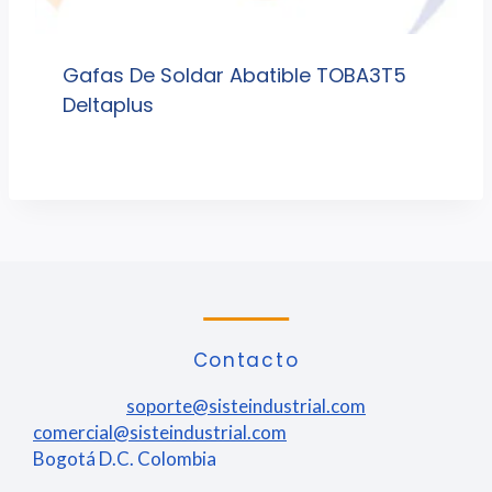
Gafas De Soldar Abatible TOBA3T5
Deltaplus
Contacto
soporte@sisteindustrial.com
comercial@sisteindustrial.com
Bogotá D.C. Colombia