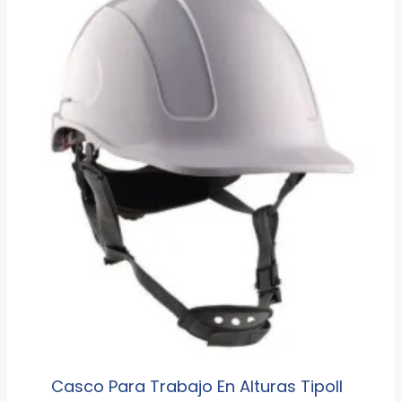
Casco Para Trabajo En Alturas TipoII