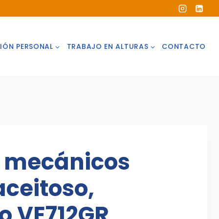
IÓN PERSONAL
TRABAJO EN ALTURAS
CONTACTO
 mecánicos
aceitoso,
o VE712GR