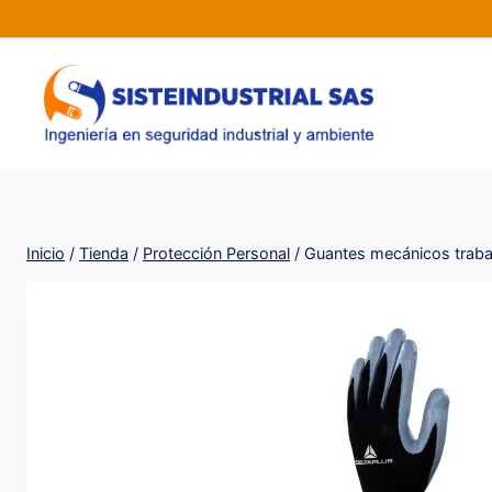
Saltar
al
contenido
Inicio
/
Tienda
/
Protección Personal
/
Guantes mecánicos traba