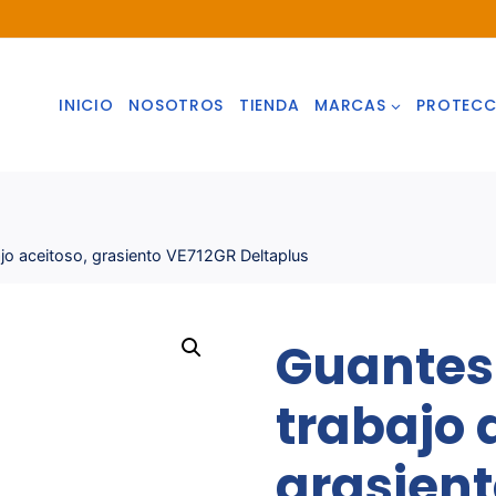
INICIO
NOSOTROS
TIENDA
MARCAS
PROTECC
jo aceitoso, grasiento VE712GR Deltaplus
Guantes
trabajo 
grasient