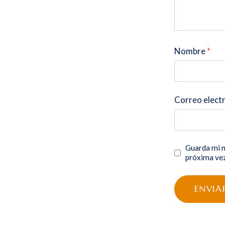
Nombre
*
Correo elect
Guarda mi n
próxima ve