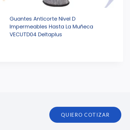
Guantes Anticorte Nivel D
Impermeables Hasta La Muñeca
VECUTD04 Deltaplus
QUIERO COTIZAR