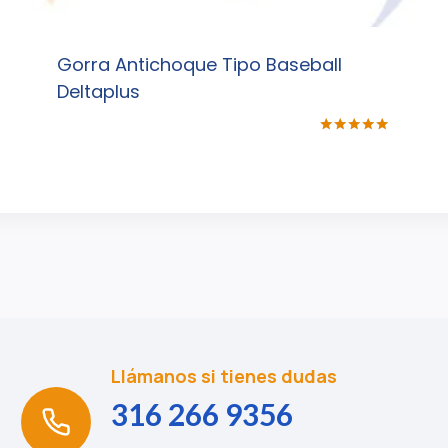
Gorra Antichoque Tipo Baseball
Deltaplus
Valorado
con
5.00
de 5
Llámanos si tienes dudas
316 266 9356