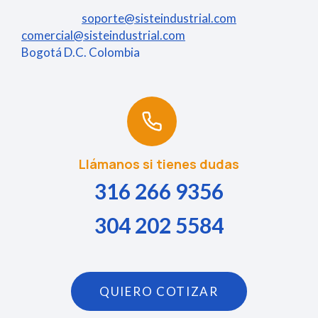
soporte@sisteindustrial.com
comercial@sisteindustrial.com
Bogotá D.C. Colombia
Llámanos si tienes dudas
316 266 9356
304 202 5584
QUIERO COTIZAR