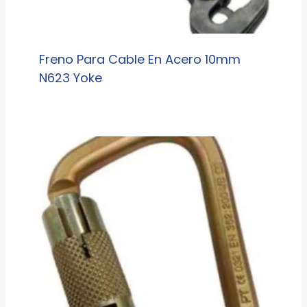
Freno Para Cable En Acero 10mm
N623 Yoke