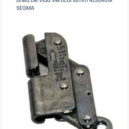
Linea De Vida Vertical 16mm 41504019
SEGMA