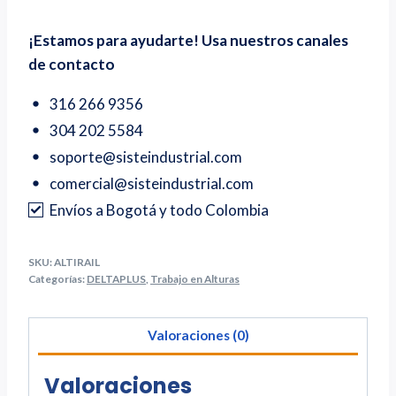
¡Estamos para ayudarte! Usa nuestros canales
de contacto
316 266 9356
304 202 5584
soporte@sisteindustrial.com
comercial@sisteindustrial.com
Envíos a Bogotá y todo Colombia
SKU:
ALTIRAIL
Categorías:
DELTAPLUS
,
Trabajo en Alturas
Valoraciones (0)
Valoraciones