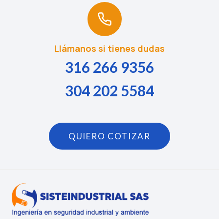
Llámanos si tienes dudas
316 266 9356
304 202 5584
QUIERO COTIZAR