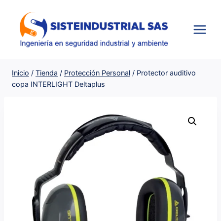
Saltar
al
contenido
Inicio
/
Tienda
/
Protección Personal
/
Protector auditivo
copa INTERLIGHT Deltaplus