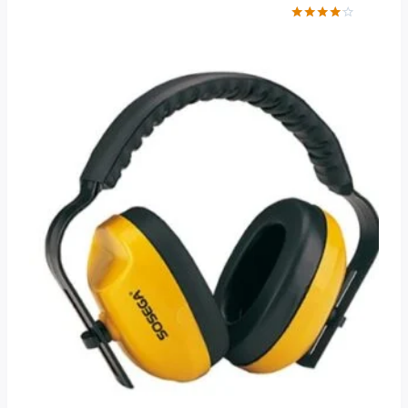
Valorado
con
4.00
de 5