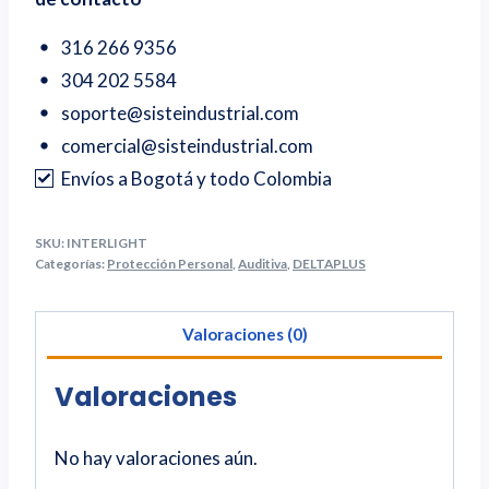
316 266 9356
304 202 5584
soporte@sisteindustrial.com
comercial@sisteindustrial.com
Envíos a Bogotá y todo Colombia
SKU:
INTERLIGHT
Categorías:
Protección Personal
,
Auditiva
,
DELTAPLUS
Valoraciones (0)
Valoraciones
No hay valoraciones aún.