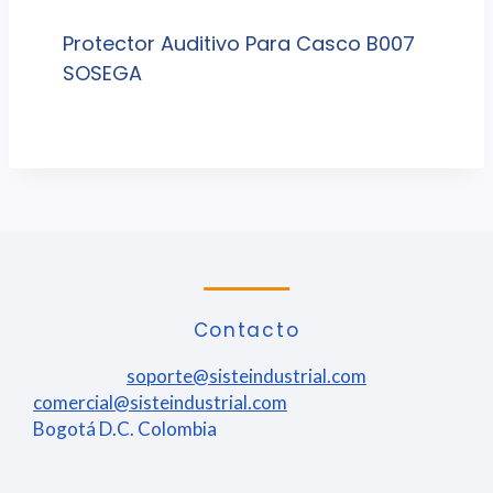
Protector Auditivo Para Casco B007
SOSEGA
Contacto
soporte@sisteindustrial.com
comercial@sisteindustrial.com
Bogotá D.C. Colombia