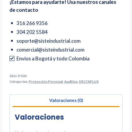
¡Estamos para ayudarte! Usa nuestros canales
de contacto
316 266 9356
304 202 5584
soporte@sisteindustrial.com
comercial@sisteindustrial.com
Envíos a Bogotá y todo Colombia
SKU:
P500
Categorías:
Protección Personal
,
Auditiva
,
DELTAPLUS
Valoraciones (0)
Valoraciones