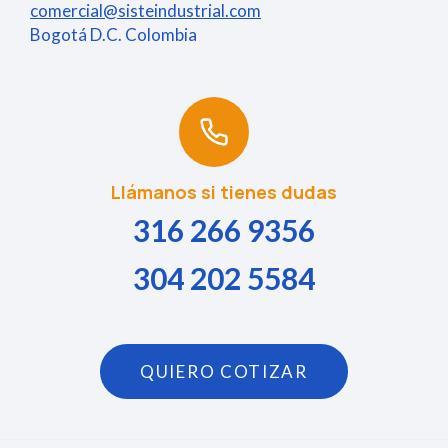
comercial@sisteindustrial.com
Bogotá D.C. Colombia
Llámanos si tienes dudas
316 266 9356
304 202 5584
QUIERO COTIZAR