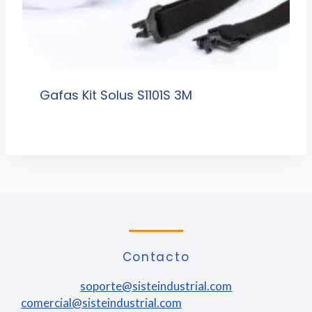
Gafas Kit Solus S1101S 3M
Contacto
soporte@sisteindustrial.com
comercial@sisteindustrial.com