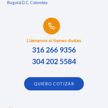
Bogotá D.C. Colombia
Llámanos si tienes dudas
316 266 9356
304 202 5584
QUIERO COTIZAR