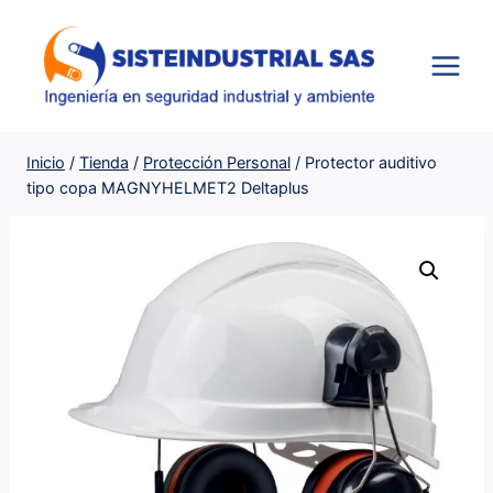
Saltar
al
contenido
Inicio
/
Tienda
/
Protección Personal
/
Protector auditivo
tipo copa MAGNYHELMET2 Deltaplus