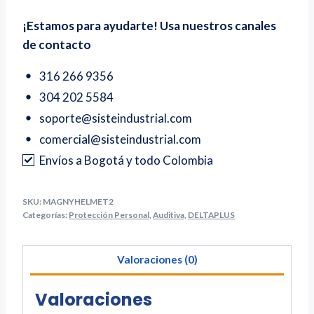
¡Estamos para ayudarte! Usa nuestros canales
de contacto
316 266 9356
304 202 5584
soporte@sisteindustrial.com
comercial@sisteindustrial.com
Envíos a Bogotá y todo Colombia
SKU:
MAGNYHELMET2
Categorías:
Protección Personal
,
Auditiva
,
DELTAPLUS
Valoraciones (0)
Valoraciones