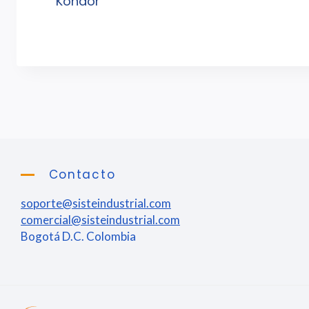
Kondor
Contacto
soporte@sisteindustrial.com
comercial@sisteindustrial.com
Bogotá D.C. Colombia