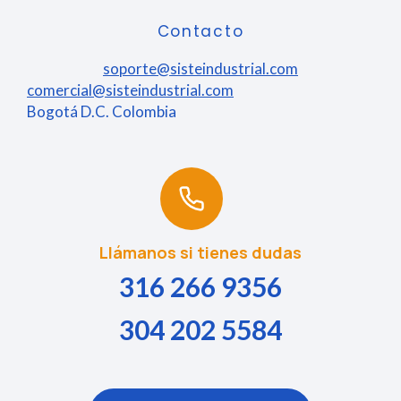
Contacto
soporte@sisteindustrial.com
comercial@sisteindustrial.com
Bogotá D.C. Colombia
Llámanos si tienes dudas
316 266 9356
304 202 5584