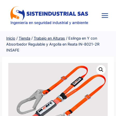
Saltar
al
contenido
Inicio
/
Tienda
/
Trabajo en Alturas
/
Eslinga en Y con
Absorbedor Regulable y Argolla en Reata IN-8021-2R
INSAFE