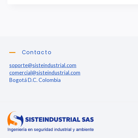
Contacto
soporte@sisteindustrial.com
comercial@sisteindustrial.com
Bogotá D.C. Colombia