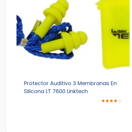
Protector Auditivo 3 Membranas En
Silicona LT 7600 Linktech
Valorado
con
4.00
de 5