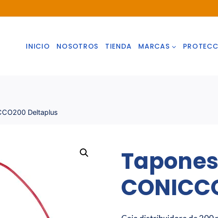
INICIO
NOSOTROS
TIENDA
MARCAS
PROTECC
CCO200 Deltaplus
Tapones
CONICCO